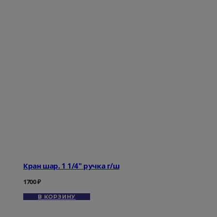
Кран шар. 1 1/4" ручка г/ш
1700
₽
В КОРЗИНУ