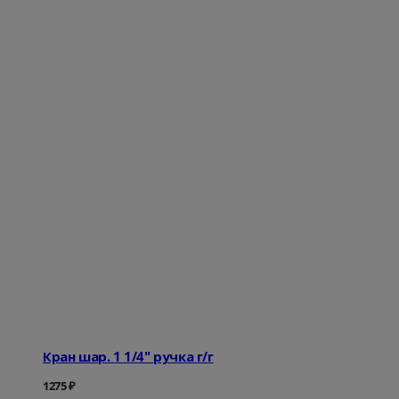
Кран шар. 1 1/4" ручка г/г
1275
₽