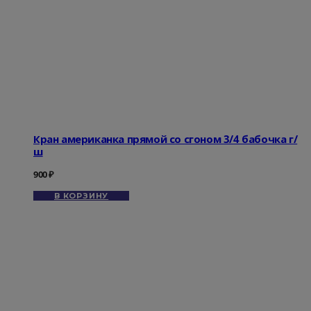
Кран американка прямой со сгоном 3/4 бабочка г/
ш
900
₽
В КОРЗИНУ