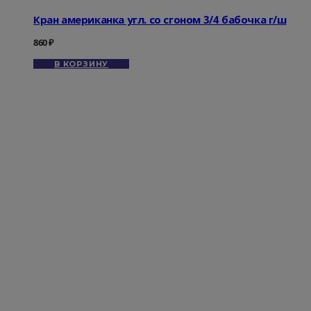
Кран американка угл. со сгоном 3/4 бабочка г/ш
860
₽
В КОРЗИНУ