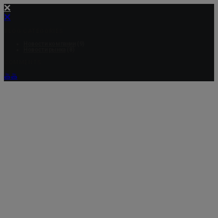
BLOG CATEGORIES
Новости компании
(9)
Новости рынка
(8)
COMMENTS