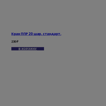
Кран ППР 20 шар. стандарт.
230
₽
В КОРЗИНУ