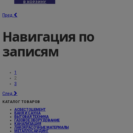
В КОРЗИНУ
Пред.
Навигация по
записям
1
2
3
След.
КАТАЛОГ ТОВАРОВ
АСБЕСТОЦЕМЕНТ
БАНЯ И САУНА
БЫТОВАЯ ТЕХНИКА
ГАЗОВОЕ ОБОРУДОВАНИЕ
КАНАЛИЗАЦИЯ
ЛАКОКРАСОЧНЫЕ МАТЕРИАЛЫ
МЕТАЛЛОСАЙДИНГ