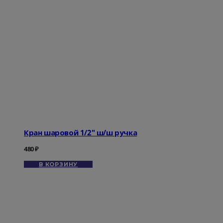
Кран шаровой 1/2" ш/ш ручка
480
₽
В КОРЗИНУ