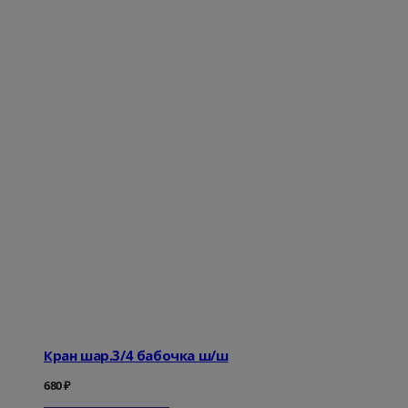
Кран шар.3/4 бабочка ш/ш
680
₽