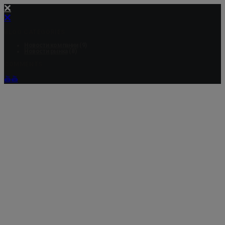
BLOG CATEGORIES
Новости компании
(9)
Новости рынка
(8)
COMMENTS