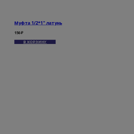
Муфта 1/2*1" латунь
156
₽
В КОРЗИНУ