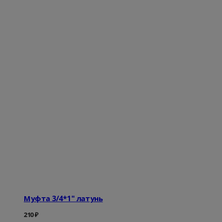
Муфта 3/4*1" латунь
210
₽