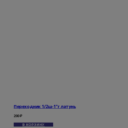
Переходник 1/2ш-1"г латунь
200
₽
В КОРЗИНУ