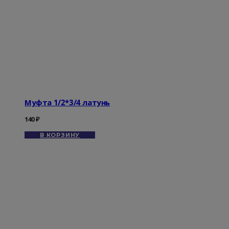
Муфта 1/2*3/4 латунь
140
₽
В КОРЗИНУ