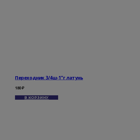
Переходник 3/4ш-1"г латунь
180
₽
В КОРЗИНУ