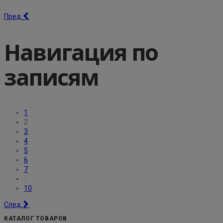
Пред.
Навигация по
записям
1
2
3
4
5
6
7
…
10
След.
КАТАЛОГ ТОВАРОВ