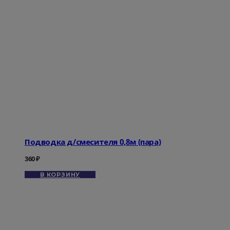
Подводка д/смесителя 0,8м (пара)
360
₽
В КОРЗИНУ