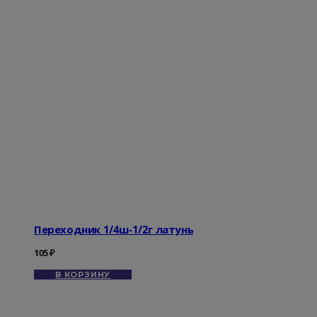
Переходник 1/4ш-1/2г латунь
105
₽
В КОРЗИНУ