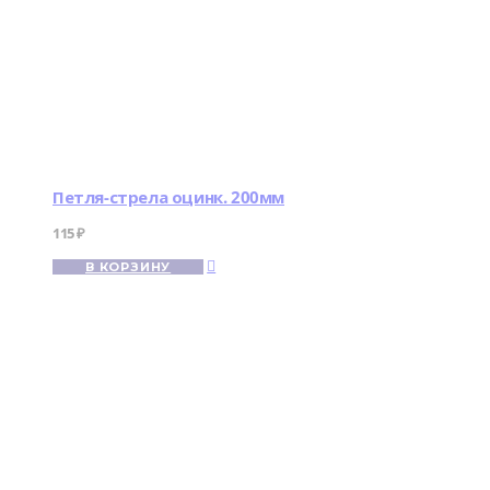
Петля-стрела оцинк. 200мм
115
₽
В КОРЗИНУ