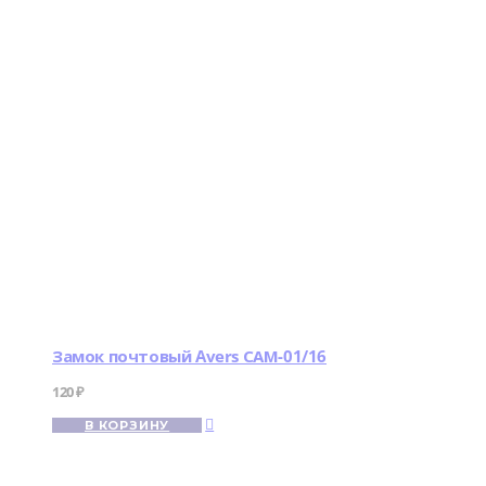
Замок почтовый Avers САМ-01/16
120
₽
В КОРЗИНУ