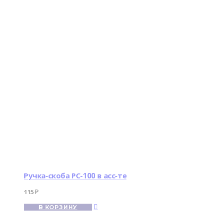
Ручка-скоба РС-100 в асс-те
115
₽
В КОРЗИНУ