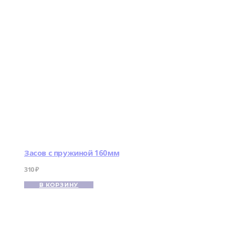
Засов с пружиной 160мм
310
₽
В КОРЗИНУ