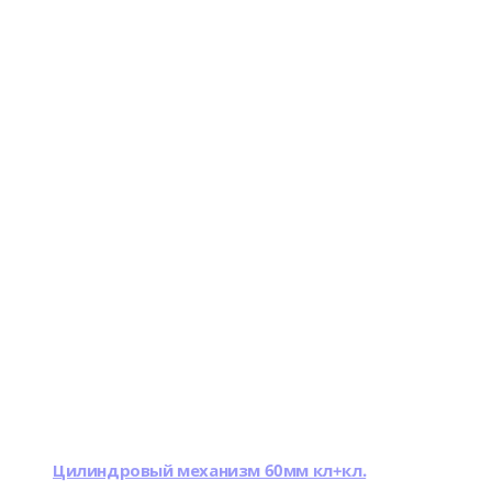
Цилиндровый механизм 60мм кл+кл.