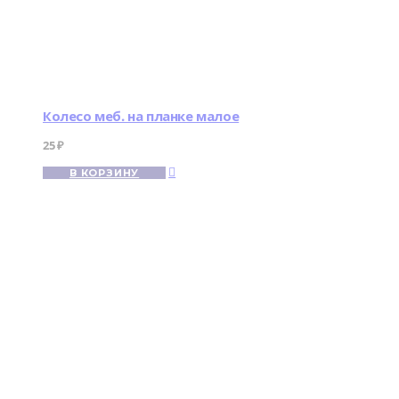
Колесо меб. на планке малое
25
₽
В КОРЗИНУ