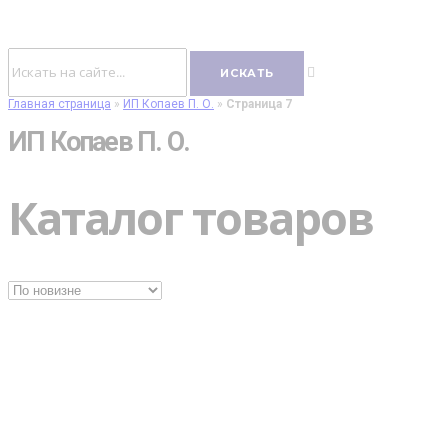
Главная страница
»
ИП Копаев П. О.
»
Страница 7
ИП Копаев П. О.
Каталог товаров