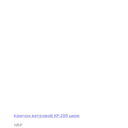
Крючок ветровой КР-200 цинк
105
₽