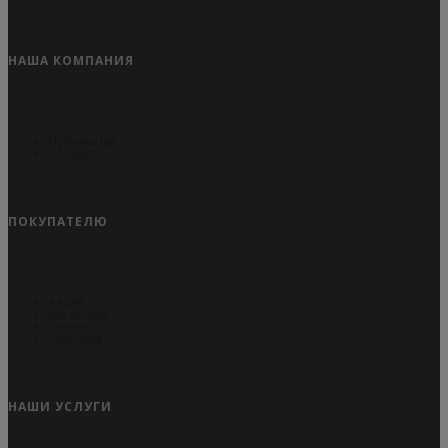
НАША КОМПАНИЯ
Публикации
Контакты
ПОКУПАТЕЛЮ
Акции
Как купить
Оплата
Доставка
НАШИ УСЛУГИ