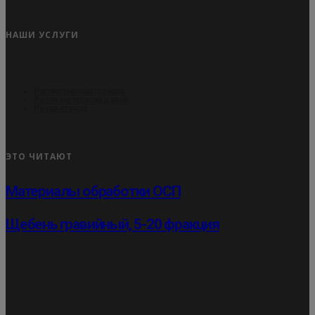
НАШИ УСЛУГИ
Распил пиломатериала
Резка металлоизделий
Резка стекла
ЭТО ЧИТАЮТ
Материалы обработки ОСП
Щебень гравийный, 5-20 фракция