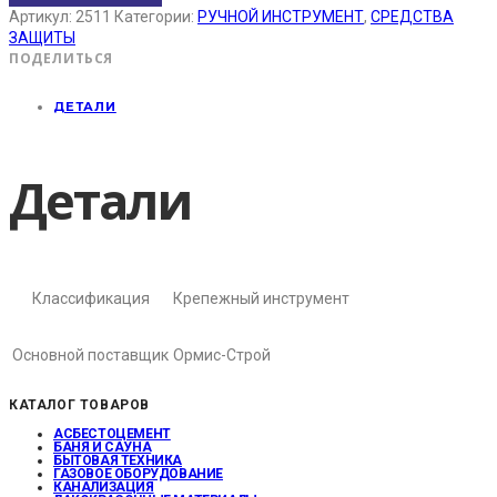
Артикул:
2511
Категории:
РУЧНОЙ ИНСТРУМЕНТ
,
СРЕДСТВА
ЗАЩИТЫ
ПОДЕЛИТЬСЯ
ДЕТАЛИ
Детали
Классификация
Крепежный инструмент
Основной поставщик
Ормис-Строй
КАТАЛОГ ТОВАРОВ
АСБЕСТОЦЕМЕНТ
БАНЯ И САУНА
БЫТОВАЯ ТЕХНИКА
ГАЗОВОЕ ОБОРУДОВАНИЕ
КАНАЛИЗАЦИЯ