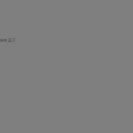
аев Д.С.