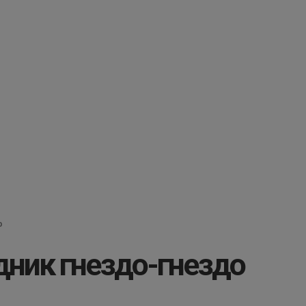
о
ник гнездо-гнездо