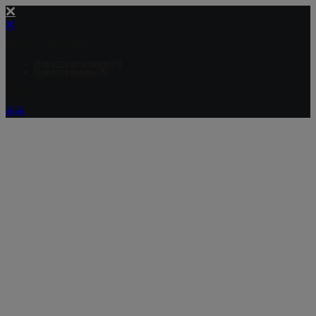
BLOG CATEGORIES
Новости компании
(9)
Новости рынка
(8)
COMMENTS