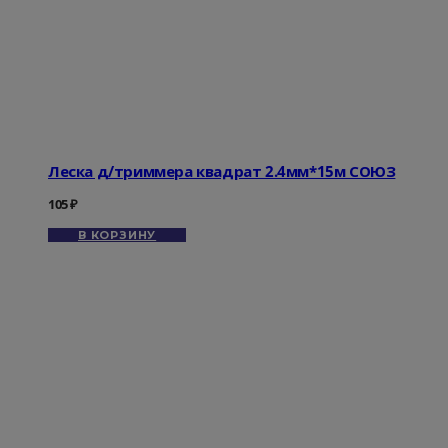
Леска д/триммера квадрат 2.4мм*15м СОЮЗ
105
₽
В КОРЗИНУ