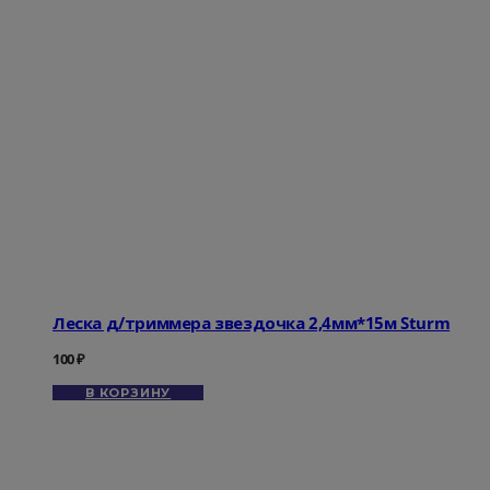
Леска д/триммера звездочка 2,4мм*15м Sturm
100
₽
В КОРЗИНУ