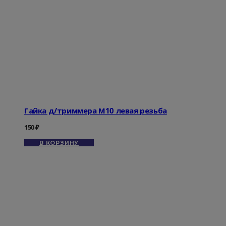
Гайка д/триммера М10 левая резьба
150
₽
В КОРЗИНУ