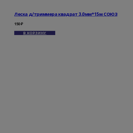
Леска д/триммера квадрат 3.0мм*15м СОЮЗ
150
₽
В КОРЗИНУ