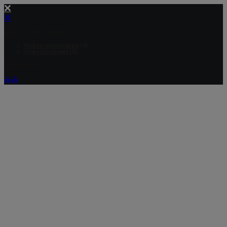
BLOG CATEGORIES
Новости компании
(9)
Новости рынка
(8)
COMMENTS