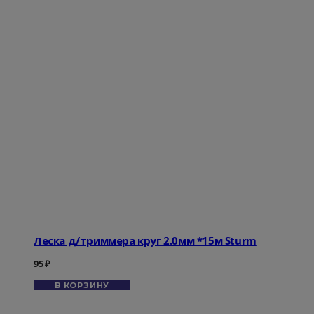
Леска д/триммера круг 2.0мм *15м Sturm
95
₽
В КОРЗИНУ