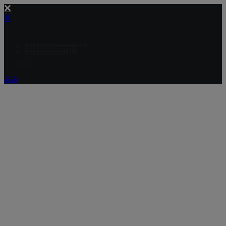
BLOG CATEGORIES
Новости компании
(9)
Новости рынка
(8)
COMMENTS