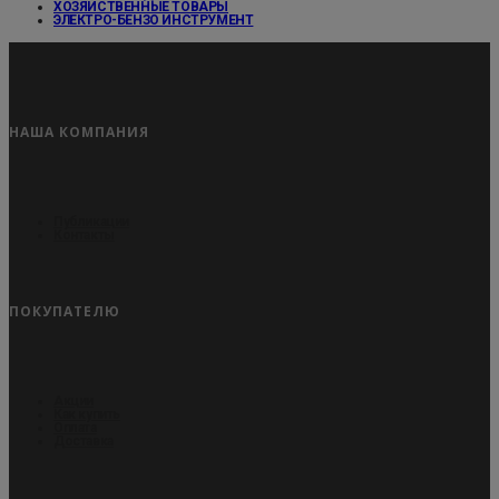
ХОЗЯЙСТВЕННЫЕ ТОВАРЫ
ЭЛЕКТРО-БЕНЗО ИНСТРУМЕНТ
НАША КОМПАНИЯ
Публикации
Контакты
ПОКУПАТЕЛЮ
Акции
Как купить
Оплата
Доставка