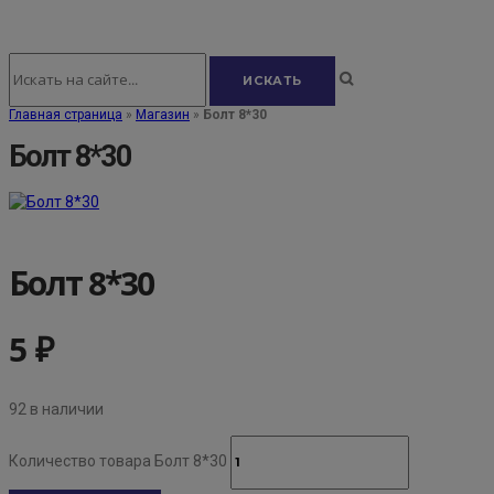
Главная страница
»
Магазин
»
Болт 8*30
Болт 8*30
Болт 8*30
5
₽
92 в наличии
Количество товара Болт 8*30