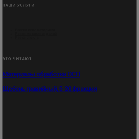
НАШИ УСЛУГИ
Распил пиломатериала
Резка металлоизделий
Резка стекла
ЭТО ЧИТАЮТ
Материалы обработки ОСП
Щебень гравийный, 5-20 фракция